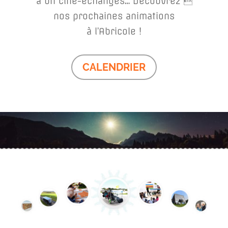
à un ciné-échanges… Découvrez 
nos prochaines animations
à l’Abricole !
CALENDRIER