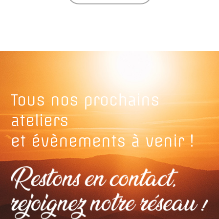
Tous nos prochains
ateliers
et évènements à venir !